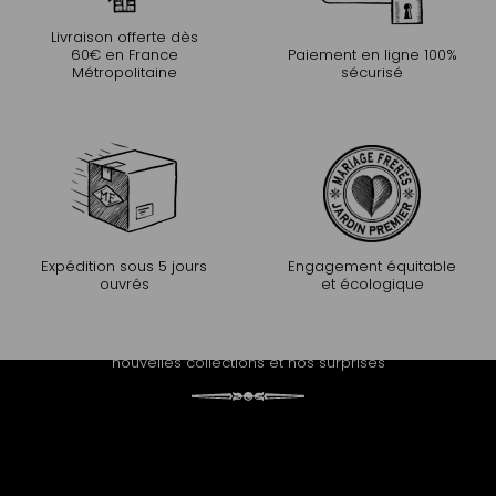
Livraison offerte dès
60€ en France
Paiement en ligne 100%
Métropolitaine
sécurisé
Expédition sous 5 jours
Engagement équitable
ouvrés
et écologique
PROLONGEZ L'EXPÉRIENCE
Recevez notre newsletter et découvrez nos histoires, nos
nouvelles collections et nos surprises