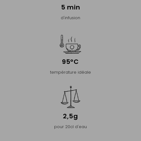
5 min
d'infusion
95°C
température idéale
2,5g
pour 20cl d'eau