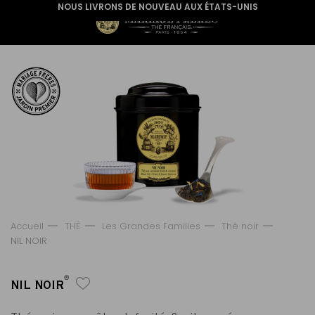
NOUS LIVRONS DE NOUVEAU AUX ÉTATS-UNIS
Accueil
THÉ
Les Grandes Familles
Thé noir
NIL NOIR
®
NIL NOIR