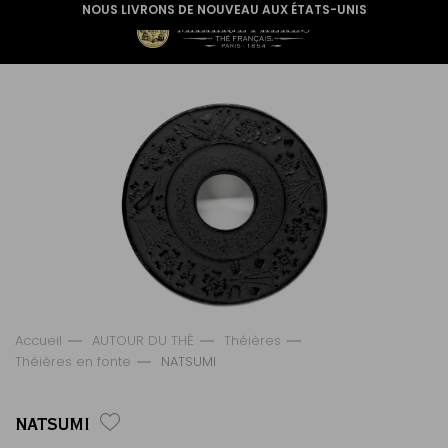
NOUS LIVRONS DE NOUVEAU AUX ÉTATS-UNIS
Accueil
AUTOUR DU THÉ
Théières
Théières en fonte
NATSUMI
NATSUMI