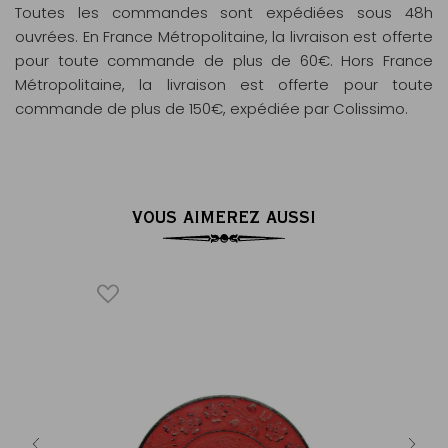
Toutes les commandes sont expédiées sous 48h
ouvrées. En France Métropolitaine, la livraison est offerte
pour toute commande de plus de 60€. Hors France
Métropolitaine, la livraison est offerte pour toute
commande de plus de 150€, expédiée par Colissimo.
VOUS AIMEREZ AUSSI
fonte, bleu
Support de