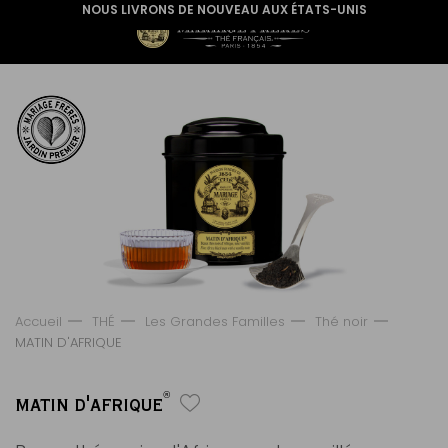
NOUS LIVRONS DE NOUVEAU AUX ÉTATS-UNIS
Accueil
THÉ
Les Grandes Familles
Thé noir
MATIN D'AFRIQUE
®
MATIN D'AFRIQUE