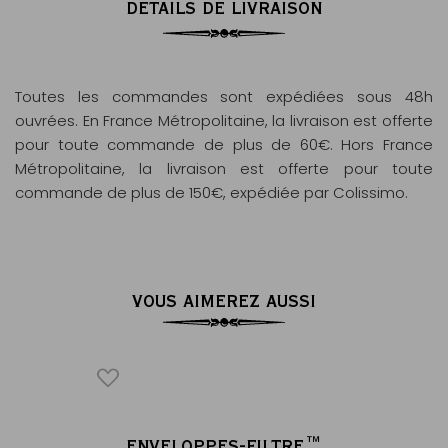
DÉTAILS DE LIVRAISON
Toutes les commandes sont expédiées sous 48h
ouvrées. En France Métropolitaine, la livraison est offerte
pour toute commande de plus de 60€. Hors France
Métropolitaine, la livraison est offerte pour toute
commande de plus de 150€, expédiée par Colissimo.
VOUS AIMEREZ AUSSI
ICONIQUE
O
ENVELOPPES-FILTRE™
AR
®