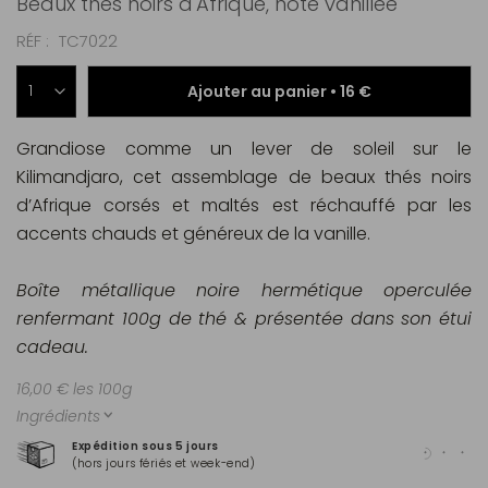
Beaux thés noirs d'Afrique, note vanillée
RÉF
TC7022
Ajouter au panier •
16 €
Grandiose comme un lever de soleil sur le
Kilimandjaro, cet assemblage de beaux thés noirs
d’Afrique corsés et maltés est réchauffé par les
accents chauds et généreux de la vanille.
Boîte métallique noire hermétique operculée
renfermant 100g de thé & présentée dans son étui
cadeau.
16,00 € les 100g
Ingrédients
Expédition sous 5 jours
Pai
(hors jours fériés et week-end)
Mas