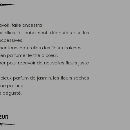
voir-faire ancestral.
cueillies à l’aube sont déposées sur les
uccessives.
enteurs naturelles des fleurs fraîches.
bien parfumer le thé à cœur.
er pour recevoir de nouvelles fleurs juste
cieux parfum de jasmin, les fleurs sèches
une par une.
re dégusté.
EUR