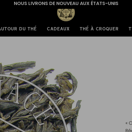
NOUS LIVRONS DE NOUVEAU AUX ÉTATS-UNIS
AUTOUR DU THÉ
CADEAUX
THÉ À CROQUER
T
« 
Ré