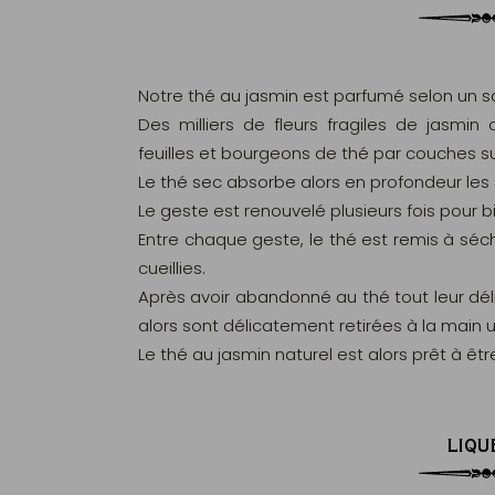
Notre thé au jasmin est parfumé selon un sa
Des milliers de fleurs fragiles de jasmin 
feuilles et bourgeons de thé par couches s
Le thé sec absorbe alors en profondeur les s
Le geste est renouvelé plusieurs fois pour 
Entre chaque geste, le thé est remis à séch
cueillies.
Après avoir abandonné au thé tout leur déli
alors sont délicatement retirées à la main 
Le thé au jasmin naturel est alors prêt à êt
LIQU