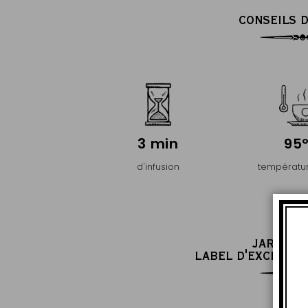
CONSEILS D
3 min
95
d'infusion
températur
JARDIN 
LABEL D'EXCELLEN