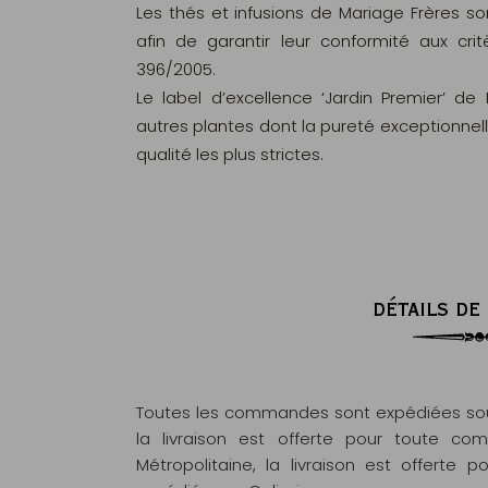
Les thés et infusions de Mariage Frères s
afin de garantir leur conformité aux c
396/2005.
Le label d’excellence ‘Jardin Premier’ de
autres plantes dont la pureté exceptionnel
qualité les plus strictes.
DÉTAILS DE
Toutes les commandes sont expédiées sous
la livraison est offerte pour toute 
Métropolitaine, la livraison est offert