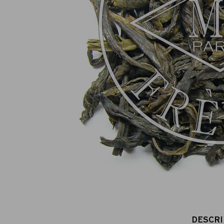
Paiement en ligne 100% sécurisé
MasterCard, CB, Visa, PayPal
DESCRI