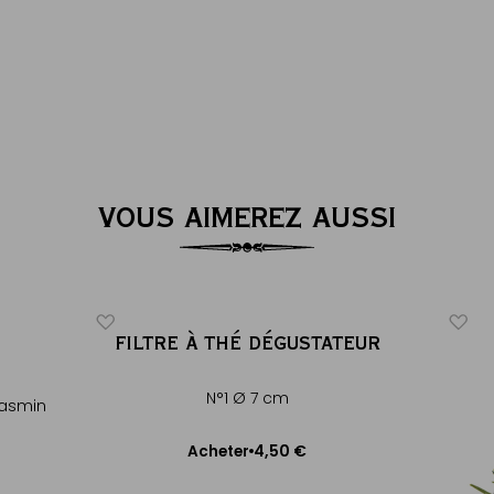
VOUS AIMEREZ AUSSI
FILTRE À THÉ DÉGUSTATEUR
N°1 Ø 7 cm
jasmin
4,50 €
Acheter
Ajouter au panier