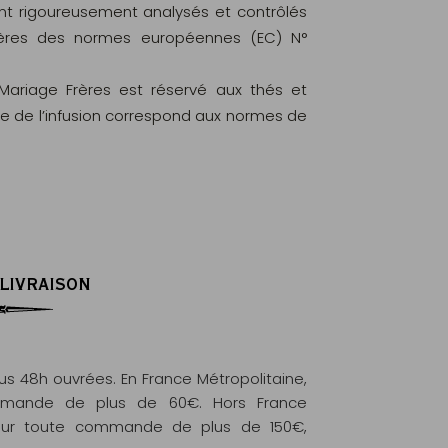
ont rigoureusement analysés et contrôlés
ritères des normes européennes (EC) N°
 Mariage Frères est réservé aux thés et
le de l’infusion correspond aux normes de
 LIVRAISON
 48h ouvrées. En France Métropolitaine,
commande de plus de 60€. Hors France
e pour toute commande de plus de 150€,