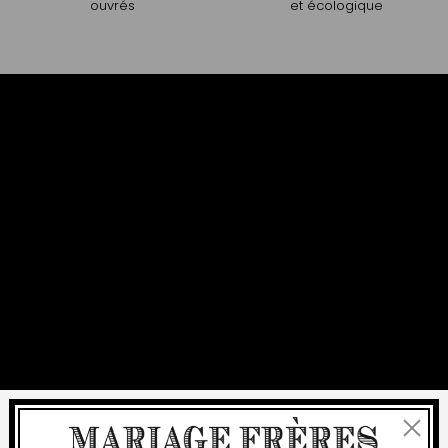
ouvrés
et écologique
Fermer