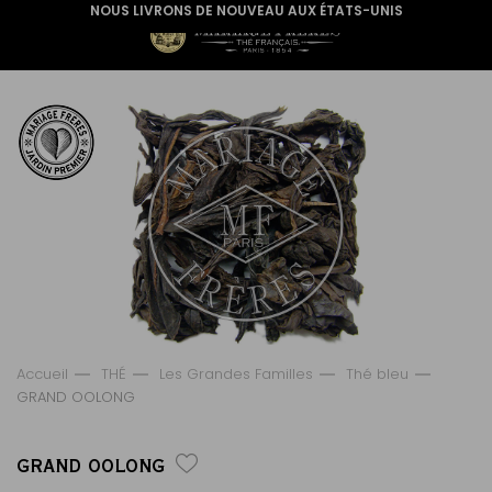
NOUS LIVRONS DE NOUVEAU AUX ÉTATS-UNIS
Accueil
THÉ
Les Grandes Familles
Thé bleu
GRAND OOLONG
GRAND OOLONG