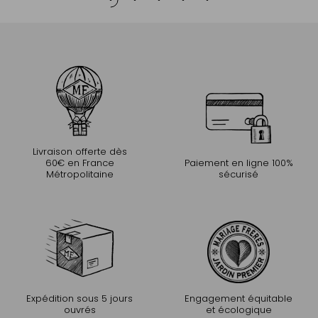
Livraison offerte dès
60€ en France
Paiement en ligne 100%
Métropolitaine
sécurisé
Expédition sous 5 jours
Engagement équitable
ouvrés
et écologique