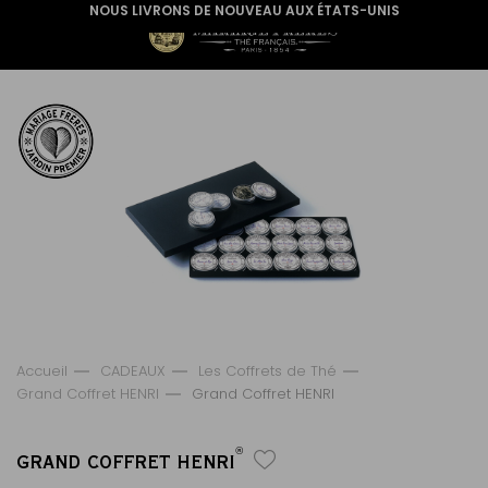
NOUS LIVRONS DE NOUVEAU AUX ÉTATS-UNIS
Accueil
CADEAUX
Les Coffrets de Thé
Grand Coffret HENRI
Grand Coffret HENRI
®
GRAND COFFRET HENRI