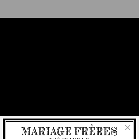
Fermer