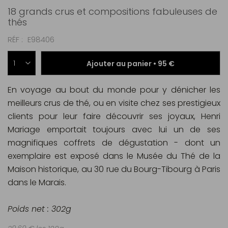
18 grands crus et compositions fabuleuses de
thés
RÉF
E98406
Ajouter au panier •
95 €
En voyage au bout du monde pour y dénicher les
meilleurs crus de thé, ou en visite chez ses prestigieux
clients pour leur faire découvrir ses joyaux, Henri
Mariage emportait toujours avec lui un de ses
magnifiques coffrets de dégustation - dont un
exemplaire est exposé dans le Musée du Thé de la
Maison historique, au 30 rue du Bourg-Tibourg à Paris
dans le Marais.
Poids net : 302g