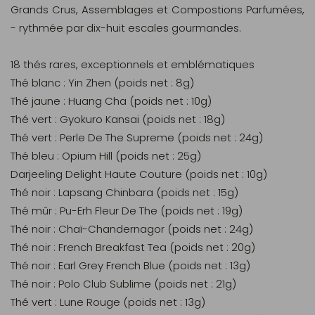
Grands Crus, Assemblages et Compostions Parfumées,
- rythmée par dix-huit escales gourmandes.
18 thés rares, exceptionnels et emblématiques
Thé blanc : Yin Zhen (poids net : 8g)
Thé jaune : Huang Cha (poids net : 10g)
Thé vert : Gyokuro Kansai (poids net : 18g)
Thé vert : Perle De The Supreme (poids net : 24g)
Thé bleu : Opium Hill (poids net : 25g)
Darjeeling Delight Haute Couture (poids net : 10g)
Thé noir : Lapsang Chinbara (poids net : 15g)
Thé mûr : Pu-Erh Fleur De The (poids net : 19g)
Thé noir : Chaï-Chandernagor (poids net : 24g)
Thé noir : French Breakfast Tea (poids net : 20g)
Thé noir : Earl Grey French Blue (poids net : 13g)
Thé noir : Polo Club Sublime (poids net : 21g)
Thé vert : Lune Rouge (poids net : 13g)