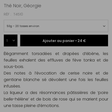
Thé Noir, Géorgie
RÉF
T4510
50g ~ 20 tasses environ
Ajouter au panier •
24 €
Élégamment torsadées et drapées d’ébène, les
feuilles exhalent des effluves de fève tonka et de
sous-bois.
Des notes à l’évocation de cerise noire et de
gentiane blanche sé dévoilent une fois les feuilles
infusées.
La liqueur a des résonnances pâtissières de ‘poire
belle-hélène’ et de bois de rose qui se marient pour
une tasse pleine d’émotions.