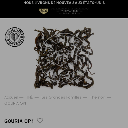
NOUS LIVRONS DE NOUVEAU AUX ÉTATS-UNIS
Accueil
THÉ
Les Grandes Familles
Thé noir
GOURIA OP1
GOURIA OP1