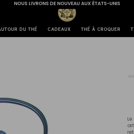
NOUS LIVRONS DE NOUVEAU AUX ÉTATS-UNIS
AUTOUR DU THÉ
CADEAUX
THÉ À CROQUER
T
Acc
Le
ar
re