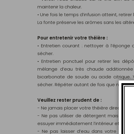
maintenir la chaleur.
• Une fois le temps d’infusion atteint, retirer le
La fonte préserve les arômes sans les altére
Pour entretenir votre théière :
• Entretien courant : nettoyer à l’éponge 
sécher.
• Entretien ponctuel pour retirer les dépôt
mélange d’eau très chaude additionnée 
bicarbonate de soude ou acide citrique. Vid
sécher. Répéter autant de fois que nécessa
Veuillez rester prudent de :
- Ne jamais placer votre théière directemen
- Ne pas utiliser de détergent mais rincer 
essuyer immédiatement l’intérieur et l’extér
- Ne pas laisser d’eau dans votre théièr