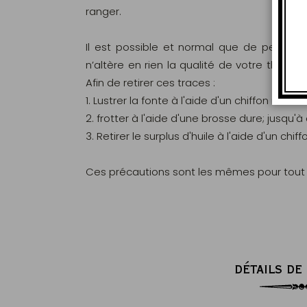
ranger.
Il est possible et normal que de petits po
n’altère en rien la qualité de votre théière
Afin de retirer ces traces :
1. Lustrer la fonte à l'aide d'un chiffon imbib
2. frotter à l'aide d'une brosse dure; jusqu'à
3. Retirer le surplus d'huile à l'aide d'un chif
Ces précautions sont les mêmes pour tout 
DÉTAILS DE