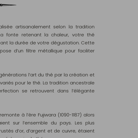
lisée artisanalement selon la tradition
La fonte retenant la chaleur, votre thé
nt la durée de votre dégustation. Cette
pose d’un filtre métallique pour faciliter
nérations l’art du thé par la création et
variés pour le thé. La tradition ancestrale
fection se retrouvent dans l’élégante
remonte à l’ère Fujiwara (1090-1187) alors
ient sur l’ensemble du pays. Les plus
ustés d’or, d’argent et de cuivre, étaient