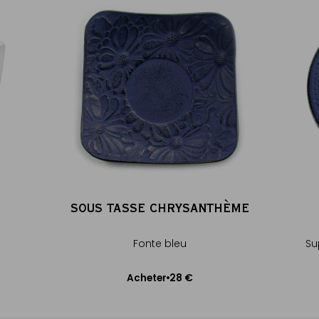
SOUS TASSE CHRYSANTHÈME
Fonte bleu
Su
28 €
Acheter
Ajouter au panier