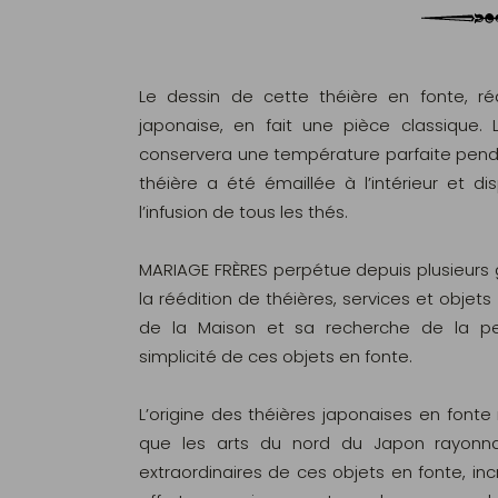
Le dessin de cette théière en fonte, réa
japonaise, en fait une pièce classique. 
conservera une température parfaite penda
théière a été émaillée à l’intérieur et dis
l’infusion de tous les thés.
MARIAGE FRÈRES perpétue depuis plusieurs gé
la réédition de théières, services et objets 
de la Maison et sa recherche de la per
simplicité de ces objets en fonte.
L’origine des théières japonaises en fonte 
que les arts du nord du Japon rayonna
extraordinaires de ces objets en fonte, incr