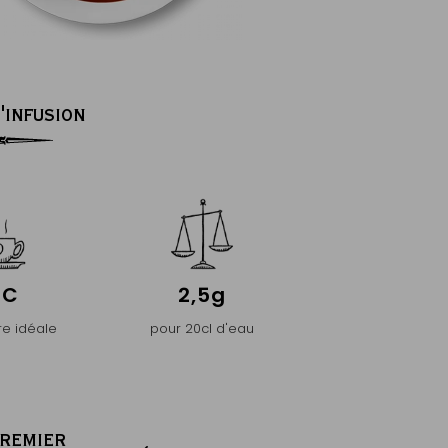
'INFUSION
°C
2,5g
e idéale
pour 20cl d'eau
PREMIER