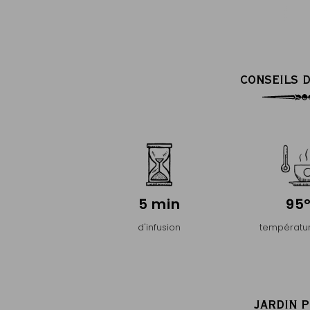
CONSEILS D
5 min
95
d'infusion
températur
JARDIN 