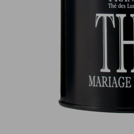
Paiement en ligne 100% sécurisé
MasterCard, CB, Visa, PayPal