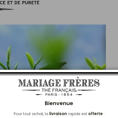
CE ET DE PURETÉ
Ferm
Bienvenue
livraison
offerte
Pour tout achat, la
rapide est
: