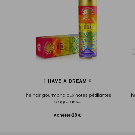
I HAVE A DREAM
®
®
Thé noir gourmand aux notes pétillantes
Th
d'agrumes...
28 €
Acheter
Ajouter au panier