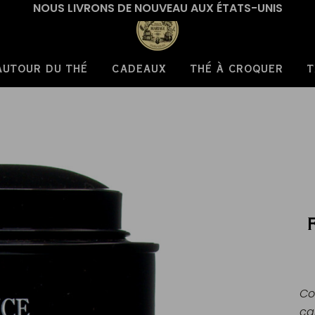
NOUS LIVRONS DE NOUVEAU AUX ÉTATS-UNIS
AUTOUR DU THÉ
CADEAUX
THÉ À CROQUER
T
Co
ca