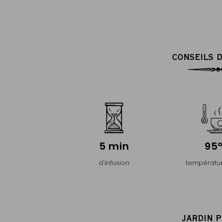
CONSEILS D
5 min
95
d'infusion
températur
JARDIN 