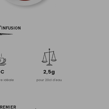
'INFUSION
°C
2,5g
e idéale
pour 20cl d'eau
PREMIER