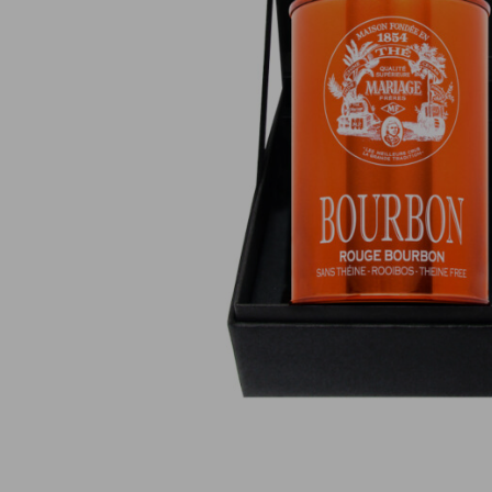
Paiement en ligne 100% sécurisé
MasterCard, CB, Visa, PayPal