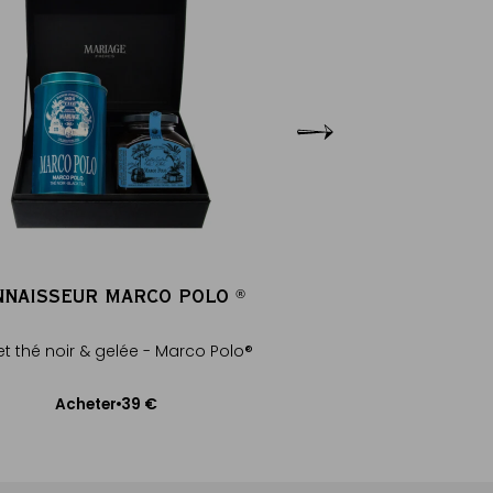
NNAISSEUR MARCO POLO
ROUGE BOU
®
®
Rooibos rouge nature
et thé noir & gelée - Marco Polo®
théine, goût va
39 €
Acheter
20
Acheter
Ajouter au panier
Ajouter au pa