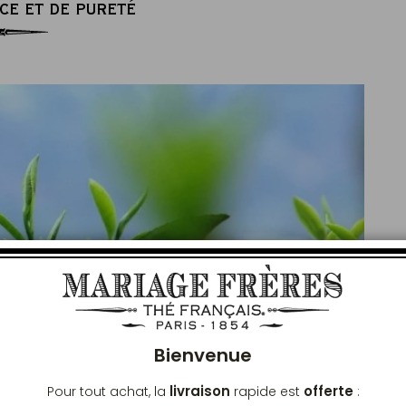
CE ET DE PURETÉ
Ferm
Bienvenue
livraison
offerte
Pour tout achat, la
rapide est
: