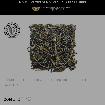
NOUS LIVRONS DE NOUVEAU AUX ÉTATS-UNIS
Accueil
THÉ
Les Grandes Familles
Thé noir
COMÈTE™
COMÈTE™