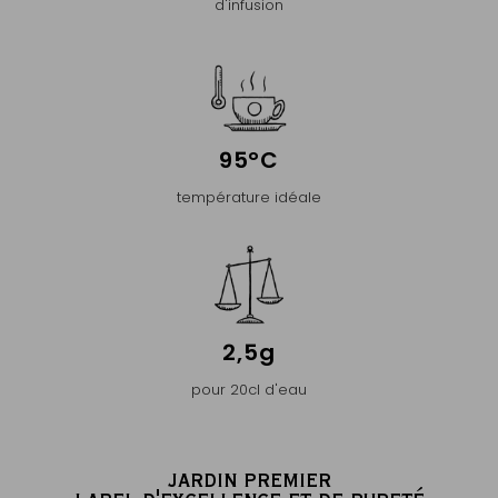
d'infusion
95°C
température idéale
2,5g
pour 20cl d'eau
JARDIN PREMIER