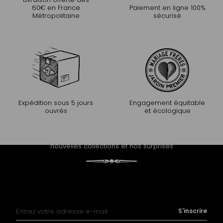
60€ en France
Paiement en ligne 100%
Métropolitaine
sécurisé
Expédition sous 5 jours
Engagement équitable
ouvrés
et écologique
PROLONGEZ L'EXPÉRIENCE
Recevez notre newsletter et découvrez nos histoires, nos
nouvelles collections et nos surprises
Inscription à notre lettre d’information :
S'inscrire