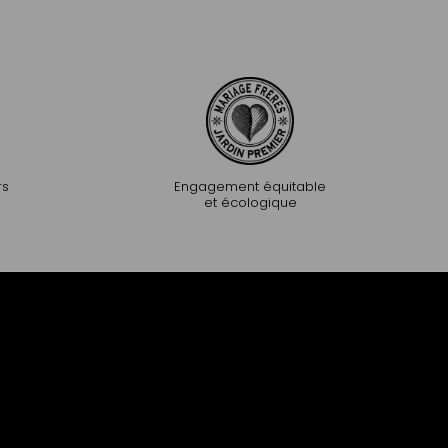
rs
Engagement équitable
et écologique