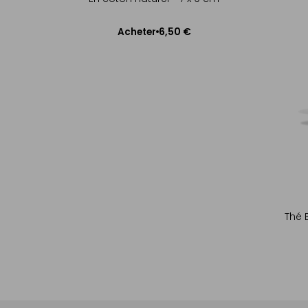
6,50 €
Acheter
Ajouter au panier
Thé 