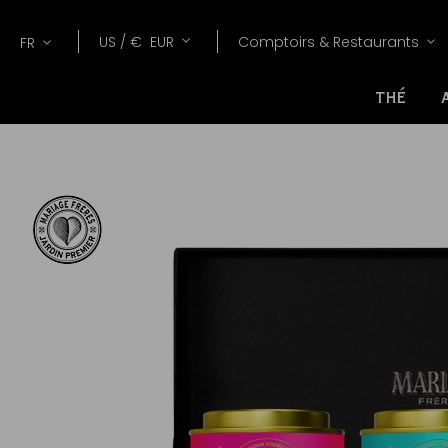
Lang
Devise
US /
€
EUR
Comptoirs & Restaurants
FR
THÉ