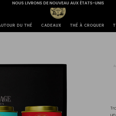
NOUS LIVRONS DE NOUVEAU AUX ÉTATS-UNIS
AUTOUR DU THÉ
CADEAUX
THÉ À CROQUER
T
A
Tr
un 