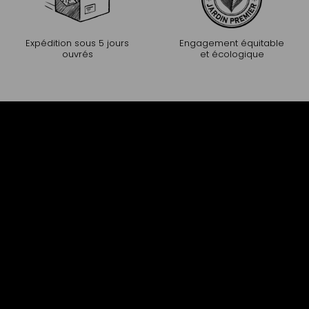
Expédition sous 5 jours
Engagement équitable
ouvrés
et écologique