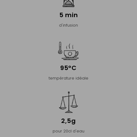
5 min
d'infusion
95°C
température idéale
2,5g
pour 20cl d'eau