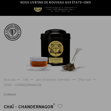
NOUS LIVRONS DE NOUVEAU AUX ÉTATS-UNIS
Accueil
THÉ
Les Grandes Familles
Thé noir
CHAÏ - CHANDERNAGOR
ICONIQUE
®
CHAÏ - CHANDERNAGOR