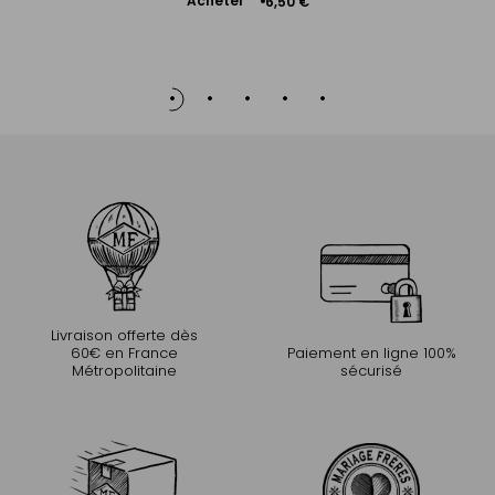
Ajouter
Acheter
+
6,50 €
au
panier
Livraison offerte dès
60€ en France
Paiement en ligne 100%
Métropolitaine
sécurisé