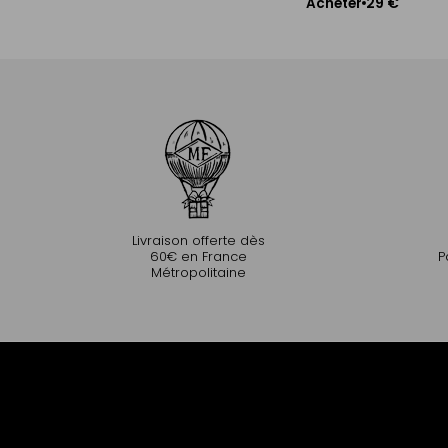
29 €
Acheter
Ajouter au panier
Livraison offerte dès
60€ en France
P
Métropolitaine