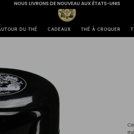
NOUS LIVRONS DE NOUVEAU AUX ÉTATS-UNIS
AUTOUR DU THÉ
CADEAUX
THÉ À CROQUER
T
Ce
th