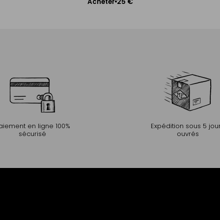
25 €
Acheter
Ajouter au panier
aiement en ligne 100%
Expédition sous 5 jou
sécurisé
ouvrés