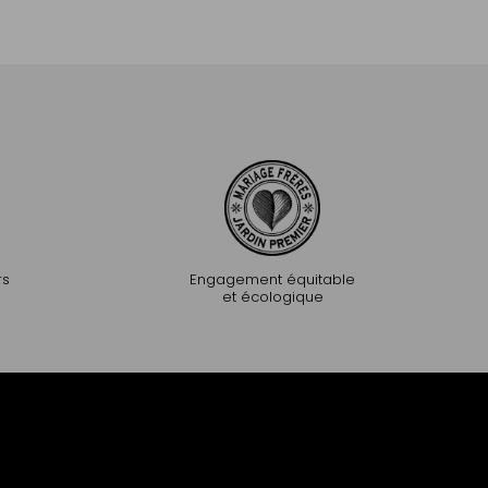
Ajouter au panier
Ajouter au pa
rs
Engagement équitable
et écologique