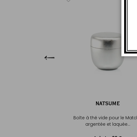
NATSUME
e pour le Matcha dorée et
laquée...
29 €
cheter
uter au panier
NATSUME
Boîte à thé vide pour le Mat
argentée et laquée...