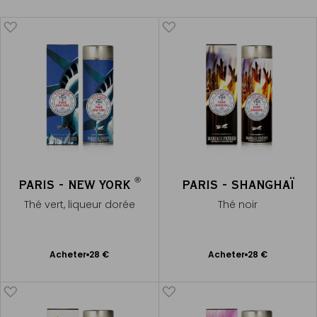
®
PARIS - NEW YORK
PARIS - SHANGHAÏ
Thé vert, liqueur dorée
Thé noir
Ajouter
Ajouter
Acheter
28 €
Acheter
28 €
au
au
panier
panier