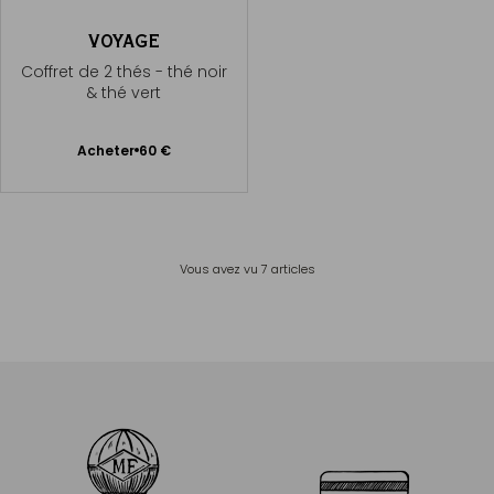
VOYAGE
Coffret de 2 thés - thé noir
& thé vert
Ajouter
Acheter
60 €
au
panier
Vous avez vu
7
articles