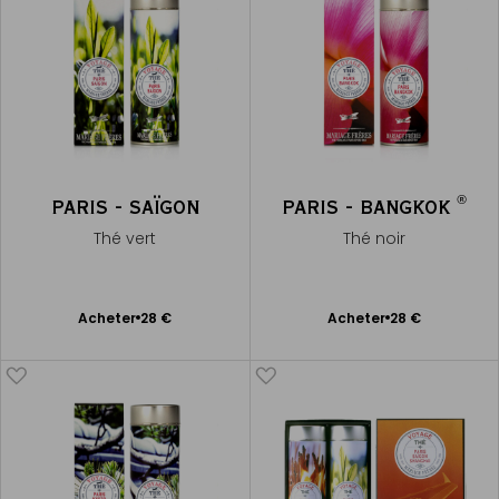
®
PARIS - SAÏGON
PARIS - BANGKOK
Thé vert
Thé noir
Ajouter
Ajouter
Acheter
28 €
Acheter
28 €
au
au
panier
panier