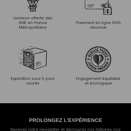
Livraison offerte dès
60€ en France
Paiement en ligne 100%
Métropolitaine
sécurisé
Expédition sous 5 jours
Engagement équitable
ouvrés
et écologique
PROLONGEZ L'EXPÉRIENCE
Recevez notre newsletter et découvrez nos histoires, nos