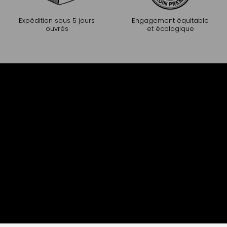
Expédition sous 5 jours
Engagement équitable
ouvrés
et écologique