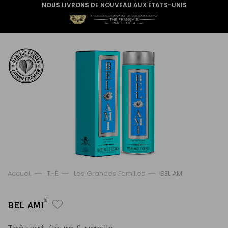
NOUS LIVRONS DE NOUVEAU AUX ÉTATS-UNIS
Accueil
THÉ
Les Grandes Familles
BEL AMI
®
BEL AMI