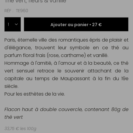
Thé vert, fleurs & vanille
RÉF
TE960
Ajouter au panier •
27 €
Paris, éternelle ville des romantiques épris de plaisir et
d'élégance, trouvent leur symbole en ce thé au
parfum floral frais (rose, carthame) et vanillé.
Hommage à l'amitié, à l'amour et à la beauté, ce thé
vert sensuel retrace le souvenir attachant de la
capitale au temps de Maupassant à la fin du 19e
siècle.
Pour les esthètes de la vie.
Flacon haut à double couvercle, contenant 80g de
thé vert
33,75 € les 100g