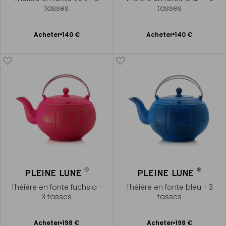
tasses
tasses
Ajouter
Ajouter
Acheter
140 €
Acheter
140 €
au
au
panier
panier
®
®
PLEINE LUNE
PLEINE LUNE
Théière en fonte fuchsia -
Théière en fonte bleu - 3
3 tasses
tasses
Ajouter
Ajouter
Acheter
198 €
Acheter
198 €