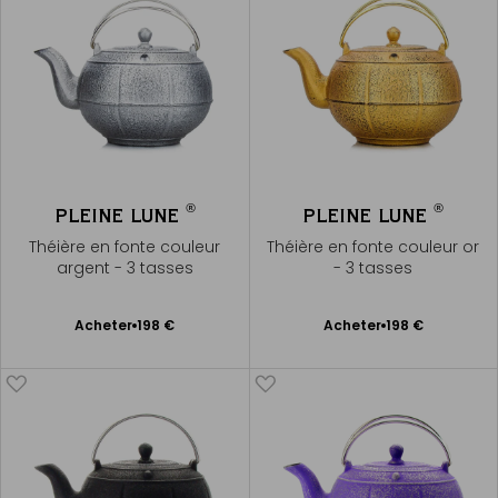
®
®
PLEINE LUNE
PLEINE LUNE
Théière en fonte couleur
Théière en fonte couleur or
argent - 3 tasses
- 3 tasses
Ajouter
Ajouter
Acheter
198 €
Acheter
198 €
au
au
panier
panier