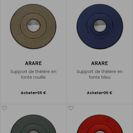
ARARE
ARARE
Support de théière en
Support de théière en
fonte rouille
fonte bleu
Ajouter
Ajouter
Acheter
35 €
Acheter
35 €
au
au
panier
panier