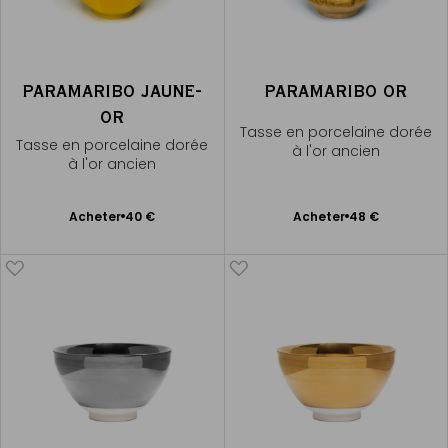
PARAMARIBO JAUNE-
PARAMARIBO OR
OR
Tasse en porcelaine dorée
Tasse en porcelaine dorée
à l'or ancien
à l'or ancien
Ajouter
Ajouter
Acheter
40 €
Acheter
48 €
au
au
panier
panier