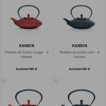
KANBIN
KANBIN
Théière en fonte rouge - 4
Théière en fonte noir - 4
tasses
tasses
Ajouter
Ajouter
Acheter
185 €
Acheter
185 €
au
au
panier
panier