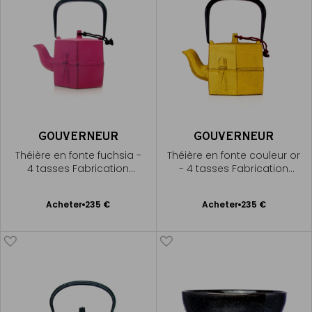
GOUVERNEUR
GOUVERNEUR
Théière en fonte fuchsia -
Théière en fonte couleur or
4 tasses Fabrication
- 4 tasses Fabrication
manuelle au Japon
manuelle au Japon
Ajouter
Ajouter
Acheter
235 €
Acheter
235 €
au
au
panier
panier