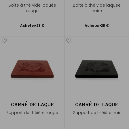
Boîte à thé vide laquée
Boîte à thé vide laquée
rouge
noire
Ajouter
Ajouter
Acheter
28 €
Acheter
28 €
au
au
panier
panier
CARRÉ DE LAQUE
CARRÉ DE LAQUE
Support de théière rouge
Support de théière noir