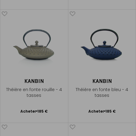
au
au
panier
panier
KANBIN
KANBIN
Théière en fonte rouille - 4
Théière en fonte bleu - 4
tasses
tasses
Ajouter
Ajouter
Acheter
185 €
Acheter
185 €
au
au
panier
panier