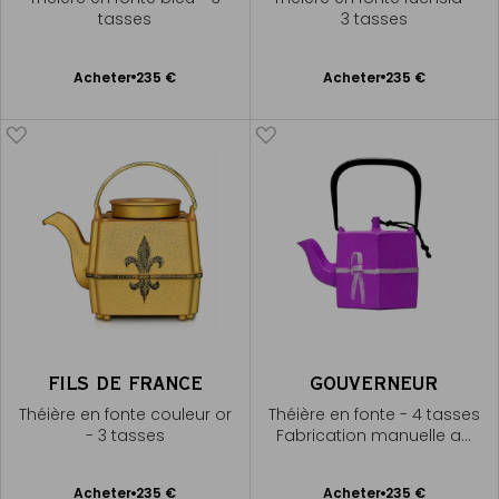
tasses
3 tasses
Ajouter
Ajouter
Acheter
235 €
Acheter
235 €
au
au
panier
panier
FILS DE FRANCE
GOUVERNEUR
Théière en fonte couleur or
Théière en fonte - 4 tasses
- 3 tasses
Fabrication manuelle au
Japon
Ajouter
Ajouter
Acheter
235 €
Acheter
235 €