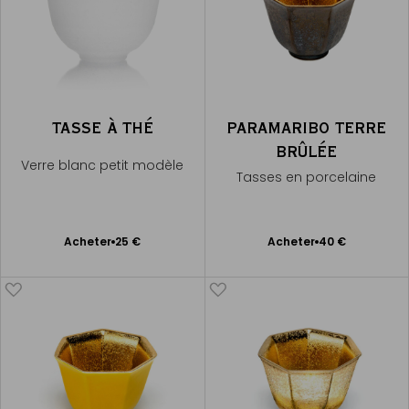
TASSE À THÉ
PARAMARIBO TERRE
BRÛLÉE
Verre blanc petit modèle
Tasses en porcelaine
Ajouter
Ajouter
Acheter
25 €
Acheter
40 €
au
au
panier
panier