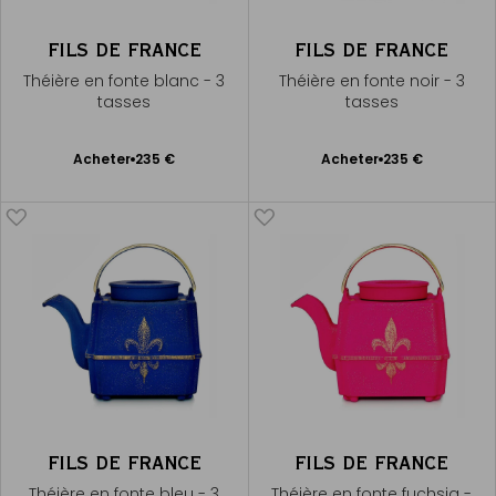
FILS DE FRANCE
FILS DE FRANCE
Théière en fonte blanc - 3
Théière en fonte noir - 3
tasses
tasses
Ajouter
Ajouter
Acheter
235 €
Acheter
235 €
au
au
panier
panier
FILS DE FRANCE
FILS DE FRANCE
Théière en fonte bleu - 3
Théière en fonte fuchsia -