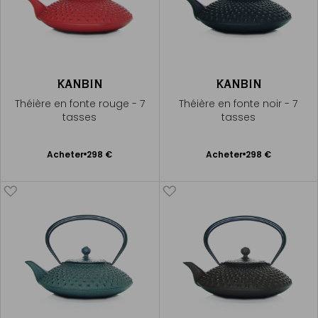
KANBIN
KANBIN
Théière en fonte rouge - 7
Théière en fonte noir - 7
tasses
tasses
Ajouter
Ajouter
Acheter
298 €
Acheter
298 €
au
au
panier
panier