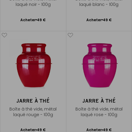
laqué noir - 100g
laqué blanc - 100g
Ajouter
Ajouter
Acheter
49 €
Acheter
49 €
au
au
panier
panier
JARRE À THÉ
JARRE À THÉ
Boîte à thé vide, métal
Boîte à thé vide, métal
laqué rouge - 100g
laqué rose - 100g
Ajouter
Ajouter
Acheter
49 €
Acheter
49 €