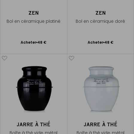
ZEN
ZEN
Bol en céramique platiné
Bol en céramique doré
Ajouter
Ajouter
Acheter
48 €
Acheter
48 €
au
au
panier
panier
JARRE À THÉ
JARRE À THÉ
Boîte à thé vide, métal
Boîte à thé vide, métal