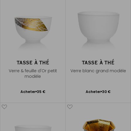
TASSE À THÉ
TASSE À THÉ
Verre & feuille d'Or petit
Verre blanc grand modèle
modèle
Ajouter
Ajouter
Acheter
35 €
Acheter
30 €
au
au
panier
panier