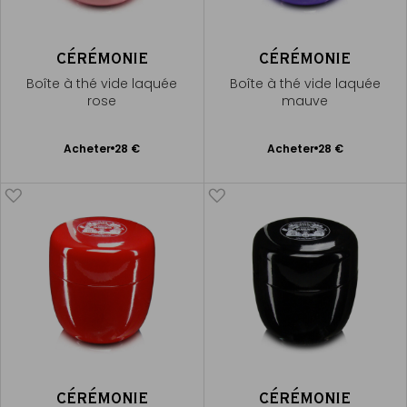
CÉRÉMONIE
CÉRÉMONIE
Boîte à thé vide laquée
Boîte à thé vide laquée
rose
mauve
Ajouter
Ajouter
Acheter
28 €
Acheter
28 €
au
au
panier
panier
CÉRÉMONIE
CÉRÉMONIE