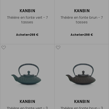
KANBIN
KANBIN
Théière en fonte vert - 7
Théière en fonte brun - 7
tasses
tasses
Ajouter
Ajouter
Acheter
298 €
Acheter
298 €
au
au
panier
panier
KANBIN
KANBIN
Théière en fonte vert - 3
Théière en fonte brun - 3