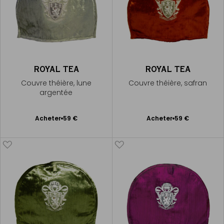
ROYAL TEA
ROYAL TEA
Couvre théière, lune
Couvre théière, safran
argentée
Ajouter
Ajouter
Acheter
59 €
Acheter
59 €
au
au
panier
panier