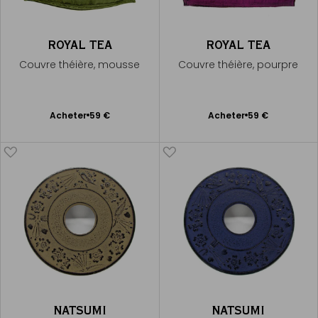
ROYAL TEA
ROYAL TEA
Couvre théière, mousse
Couvre théière, pourpre
Ajouter
Ajouter
Acheter
59 €
Acheter
59 €
au
au
panier
panier
NATSUMI
NATSUMI