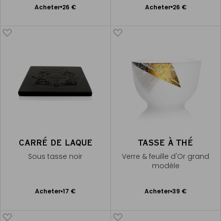
Ajouter
Ajouter
Acheter
26 €
Acheter
26 €
au
au
panier
panier
CARRÉ DE LAQUE
TASSE À THÉ
Sous tasse noir
Verre & feuille d'Or grand
modèle
Ajouter
Ajouter
Acheter
17 €
Acheter
39 €
au
au
panier
panier