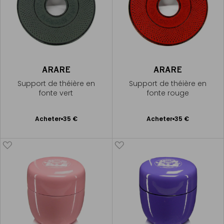
ARARE
ARARE
Support de théière en
Support de théière en
fonte vert
fonte rouge
Ajouter
Ajouter
Acheter
35 €
Acheter
35 €
au
au
panier
panier