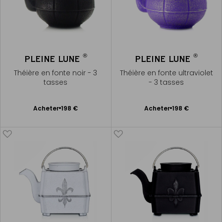
®
®
PLEINE LUNE
PLEINE LUNE
Théière en fonte noir - 3
Théière en fonte ultraviolet
tasses
- 3 tasses
Ajouter
Ajouter
Acheter
198 €
Acheter
198 €
au
au
panier
panier