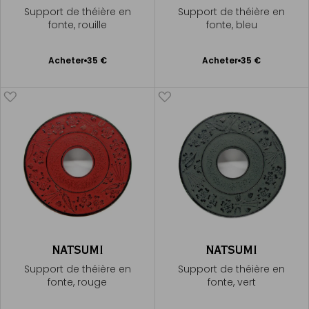
Support de théière en
Support de théière en
fonte, rouille
fonte, bleu
Ajouter
Ajouter
Acheter
35 €
Acheter
35 €
au
au
panier
panier
NATSUMI
NATSUMI
Support de théière en
Support de théière en
fonte, rouge
fonte, vert