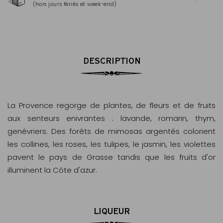
(hors jours fériés et week-end)
Mas
DESCRIPTION
La Provence regorge de plantes, de fleurs et de fruits
aux senteurs enivrantes : lavande, romarin, thym,
genévriers. Des forêts de mimosas argentés colorient
les collines, les roses, les tulipes, le jasmin, les violettes
pavent le pays de Grasse tandis que les fruits d'or
illuminent la Côte d'azur.
LIQUEUR