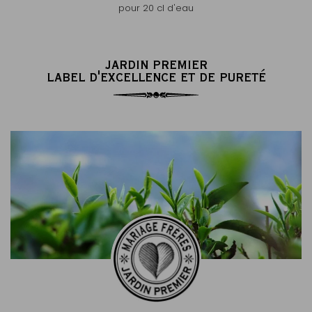
pour 20 cl d'eau
JARDIN PREMIER
LABEL D'EXCELLENCE ET DE PURETÉ