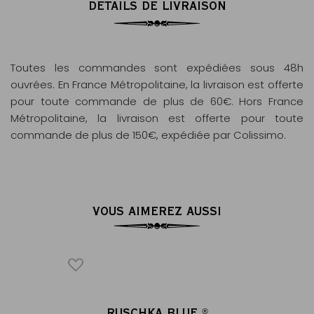
DÉTAILS DE LIVRAISON
Toutes les commandes sont expédiées sous 48h
ouvrées. En France Métropolitaine, la livraison est offerte
pour toute commande de plus de 60€. Hors France
Métropolitaine, la livraison est offerte pour toute
commande de plus de 150€, expédiée par Colissimo.
VOUS AIMEREZ AUSSI
ICONIQUE
GENDES
RUSCHKA BLUE
RU
®
®