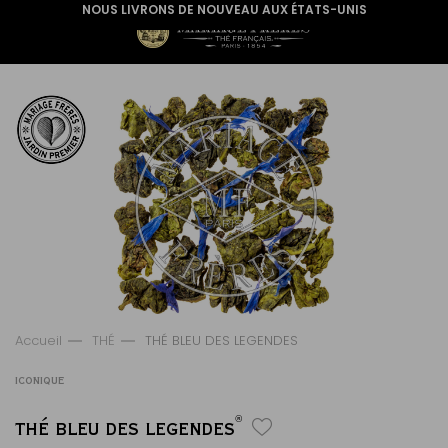
NOUS LIVRONS DE NOUVEAU AUX ÉTATS-UNIS
Accueil
THÉ
THÉ BLEU DES LEGENDES
ICONIQUE
®
THÉ BLEU DES LEGENDES