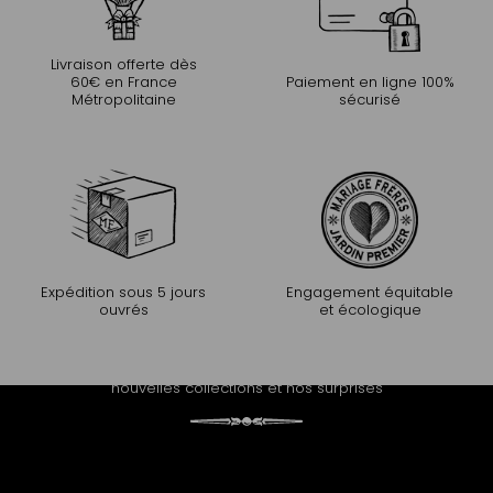
Livraison offerte dès
60€ en France
Paiement en ligne 100%
Métropolitaine
sécurisé
Expédition sous 5 jours
Engagement équitable
ouvrés
et écologique
PROLONGEZ L'EXPÉRIENCE
Recevez notre newsletter et découvrez nos histoires, nos
nouvelles collections et nos surprises