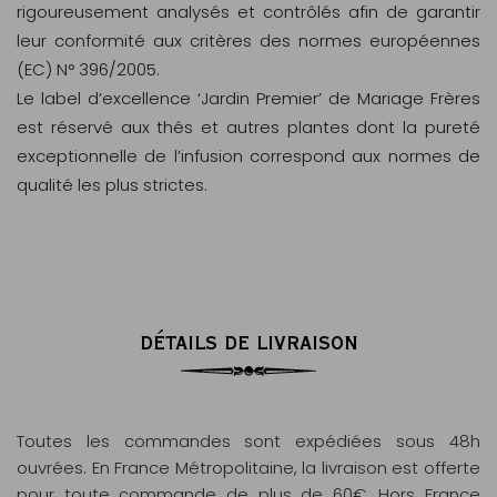
rigoureusement analysés et contrôlés afin de garantir
leur conformité aux critères des normes européennes
(EC) N° 396/2005.
Le label d’excellence ‘Jardin Premier’ de Mariage Frères
est réservé aux thés et autres plantes dont la pureté
exceptionnelle de l’infusion correspond aux normes de
qualité les plus strictes.
DÉTAILS DE LIVRAISON
Toutes les commandes sont expédiées sous 48h
ouvrées. En France Métropolitaine, la livraison est offerte
pour toute commande de plus de 60€. Hors France