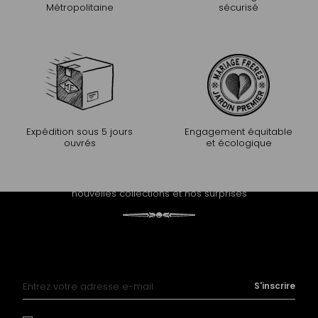
Métropolitaine
sécurisé
Expédition sous 5 jours
Engagement équitable
ouvrés
et écologique
PROLONGEZ L'EXPÉRIENCE
Recevez notre newsletter et découvrez nos histoires, nos
nouvelles collections et nos surprises
Inscription à notre lettre d’information :
S'inscrire