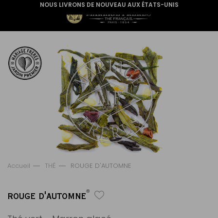
NOUS LIVRONS DE NOUVEAU AUX ÉTATS-UNIS
Accueil
THÉ
ROUGE D'AUTOMNE
®
ROUGE D'AUTOMNE