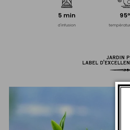
5 min
95
d'infusion
températur
JARDIN 
LABEL D'EXCELLEN