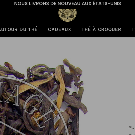
NOUS LIVRONS DE NOUVEAU AUX ÉTATS-UNIS
AUTOUR DU THÉ
CADEAUX
THÉ À CROQUER
T
Au