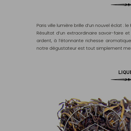
Paiement en ligne 100% sécurisé
MasterCard, CB, Visa, PayPal
Paris ville lumière brille d’un nouvel éclat : l
Résultat d’un extraordinaire savoir-faire e
ardent, à l’étonnante richesse aromatique
notre dégustateur est tout simplement merv
LIQU