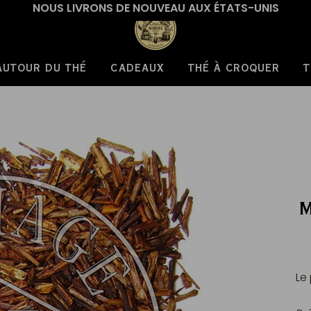
NOUS LIVRONS DE NOUVEAU AUX ÉTATS-UNIS
AUTOUR DU THÉ
CADEAUX
THÉ À CROQUER
T
M
Le