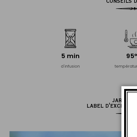
CONSEILS D
5 min
95
d'infusion
températur
JARDIN 
LABEL D'EXCELLEN