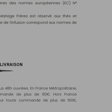
ritères des normes européennes (EC) N°
 Mariage Frères est réservé aux thés et
le de l’infusion correspond aux normes de
 LIVRAISON
 48h ouvrées. En France Métropolitaine,
commande de plus de 60€. Hors France
e pour toute commande de plus de 150€,