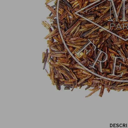
Paiement en ligne 100% sécurisé
MasterCard, CB, Visa, PayPal
DESCRI