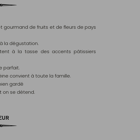
et gourmand de fruits et de fleurs de pays
à la dégustation.
tent à la tasse des accents pâtissiers
 parfait.
ine convient à toute la famille.
 bien gardé
et on se détend.
EUR