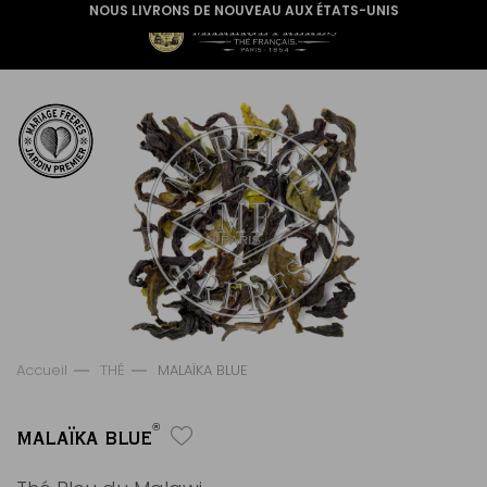
NOUS LIVRONS DE NOUVEAU AUX ÉTATS-UNIS
Accueil
THÉ
MALAÏKA BLUE
®
MALAÏKA BLUE