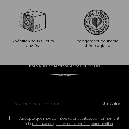
Expédition sous 5 jours
Engagement équitable
ouvrés
et écologique
PROLONGEZ L'EXPÉRIENCE
Recevez notre newsletter et découvrez nos histoires, nos
nouvelles collections et nos surprises
Inscription à notre lettre d’information :
S'inscrire
J’accepte que mes données soient traitées conformément
à la
politique de gestion des données personnelles