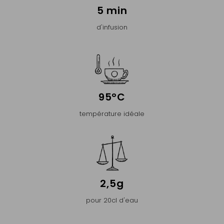
5 min
d'infusion
95°C
température idéale
2,5g
pour 20cl d'eau