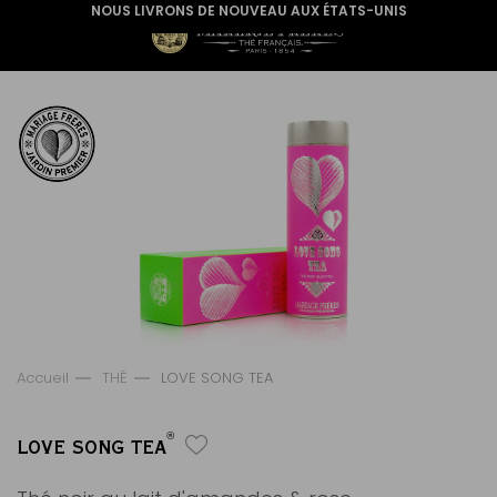
NOUS LIVRONS DE NOUVEAU AUX ÉTATS-UNIS
Accueil
THÉ
LOVE SONG TEA
®
LOVE SONG TEA