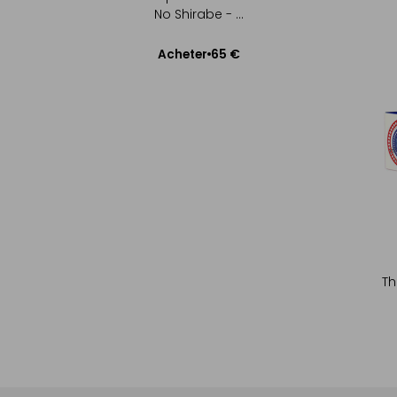
No Shirabe - ...
65 €
Acheter
Ajouter au panier
Th