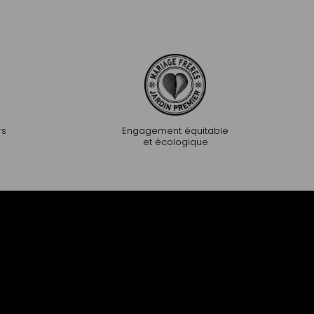
rs
Engagement équitable
et écologique