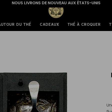
NOUS LIVRONS DE NOUVEAU AUX ÉTATS-UNIS
AUTOUR DU THÉ
CADEAUX
THÉ À CROQUER
T
Un
fl