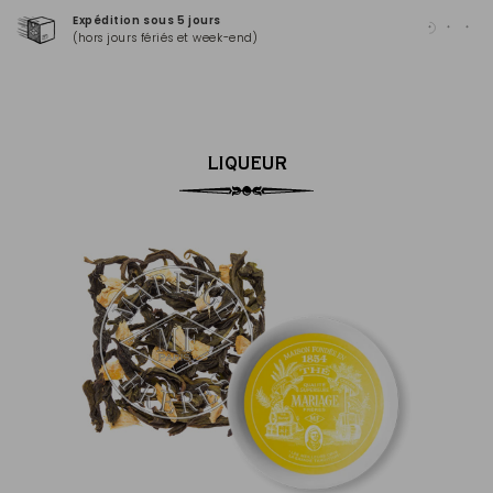
Expédition sous 5 jours
Pai
(hors jours fériés et week-end)
Mas
LIQUEUR