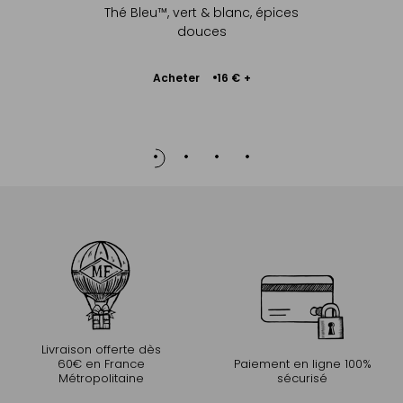
Thé Bleu™, vert & blanc, épices
douces
Ajouter
Acheter
16 €
+
au
panier
Livraison offerte dès
60€ en France
Paiement en ligne 100%
Métropolitaine
sécurisé