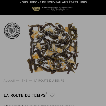
NOUS LIVRONS DE NOUVEAU AUX ÉTATS-UNIS
Accueil
THÉ
LA ROUTE DU TEMPS
®
LA ROUTE DU TEMPS