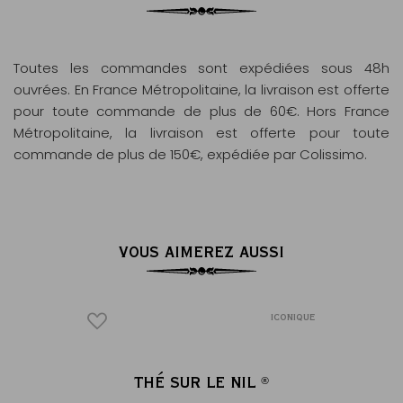
Toutes les commandes sont expédiées sous 48h
ouvrées. En France Métropolitaine, la livraison est offerte
pour toute commande de plus de 60€. Hors France
Métropolitaine, la livraison est offerte pour toute
commande de plus de 150€, expédiée par Colissimo.
VOUS AIMEREZ AUSSI
ICONIQUE
ICONIQUE
NIL
THÉ SUR LE NIL
ENVE
®
®