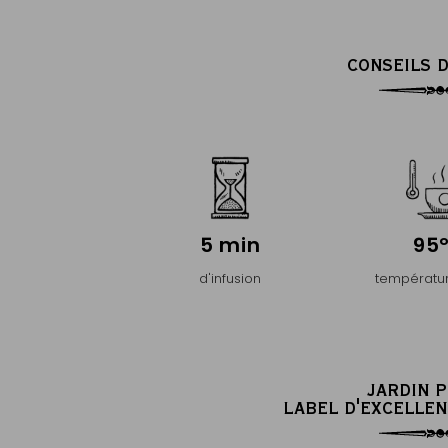
CONSEILS D
5 min
95
d'infusion
températur
JARDIN 
LABEL D'EXCELLEN