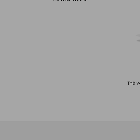
Ajouter au panier
Thé v