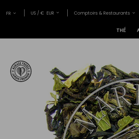
Lang
Devise
US /
€
EUR
Comptoirs & Restaurants
FR
THÉ