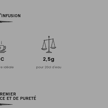
'INFUSION
°C
2,5g
e idéale
pour 20cl d'eau
PREMIER
CE ET DE PURETÉ