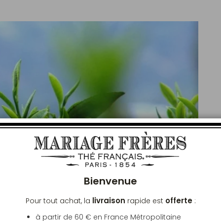
Ferm
Bienvenue
livraison
offerte
Pour tout achat, la
rapide est
:
à partir de 60 € en France Métropolitaine