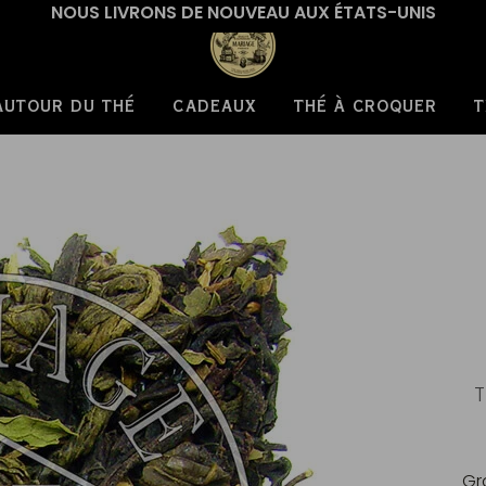
NOUS LIVRONS DE NOUVEAU AUX ÉTATS-UNIS
AUTOUR DU THÉ
CADEAUX
THÉ À CROQUER
T
T
Gr