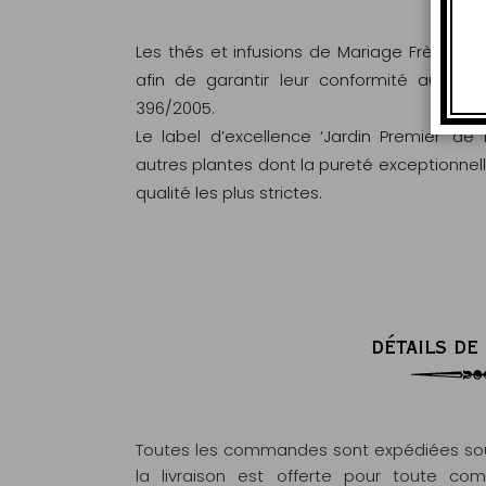
Les thés et infusions de Mariage Frères s
afin de garantir leur conformité aux c
396/2005.
Le label d’excellence ‘Jardin Premier’ de
autres plantes dont la pureté exceptionnel
qualité les plus strictes.
DÉTAILS DE
Toutes les commandes sont expédiées sous
la livraison est offerte pour toute 