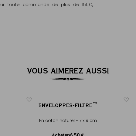
e pour toute commande de plus de 150€,
VOUS AIMEREZ AUSSI
ENVELOPPES-FILTRE™
En coton naturel - 7 x 9 cm
6,50 €
Acheter