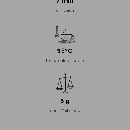
7 min
d'infusion
95°C
température idéale
5 g
pour 20cl d'eau