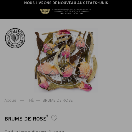
NOUS LIVRONS DE NOUVEAU AUX ÉTATS-UNIS
Accueil
THÉ
BRUME DE ROSE
®
BRUME DE ROSE