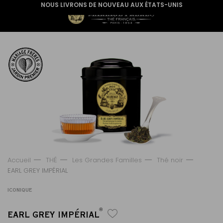
NOUS LIVRONS DE NOUVEAU AUX ÉTATS-UNIS
Accueil
THÉ
Les Grandes Familles
Thé noir
EARL GREY IMPÉRIAL
ICONIQUE
®
EARL GREY IMPÉRIAL