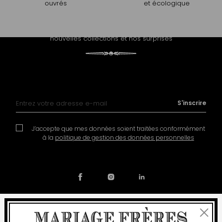
ouvrés
et écologique
PROLONGEZ L'EXPÉRIENCE
Recevez notre newsletter et découvrez nos histoires, nos
nouvelles collections et nos surprises
Inscription à notre lettre d’information :
S'inscrire
J’accepte que mes données soient traitées conformément
à la
politique de gestion des données personnelles
Fermer