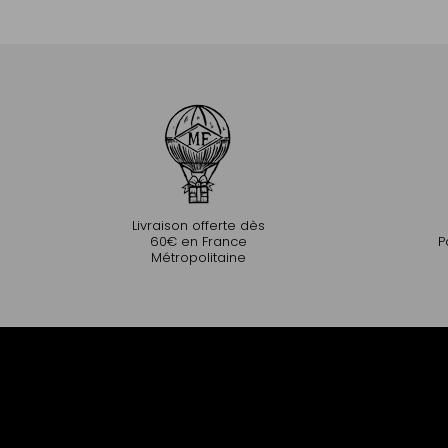
Ajouter au panier
Livraison offerte dès
60€ en France
P
Métropolitaine