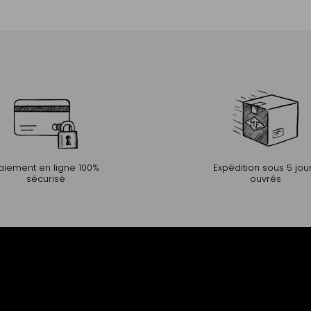
Ajouter au panier
aiement en ligne 100%
Expédition sous 5 jou
sécurisé
ouvrés