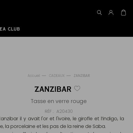
EA CLUB
Accueil
CADEAUX
ZANZIBAR
ZANZIBAR
Tasse en verre rouge
RÉF
A20430
anzibar il y avait l'or et l'ivoire, le girofle et l’indigo, la
ie, la porcelaine et les pas de la reine de Saba.