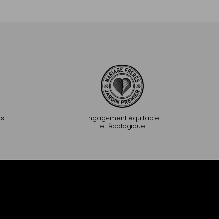
Ajouter au panier
Ajouter au pa
rs
Engagement équitable
et écologique