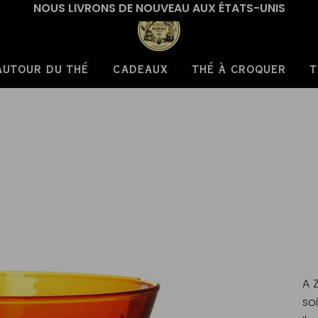
NOUS LIVRONS DE NOUVEAU AUX ÉTATS-UNIS
AUTOUR DU THÉ
CADEAUX
THÉ À CROQUER
T
A Z
so