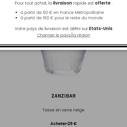
livraison
offerte
Pour tout achat, la
rapide est
:
à partir de 60 € en France Métropolitaine
à partir de
150 €
pour le reste du monde
Etats-Unis
Votre pays de livraison est défini sur
Changer le pays/la région
ZANZIBAR
Tasse en verre neige
29 €
Acheter