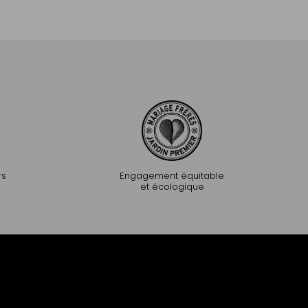
Ajouter au panier
Ajouter au pa
rs
Engagement équitable
et écologique