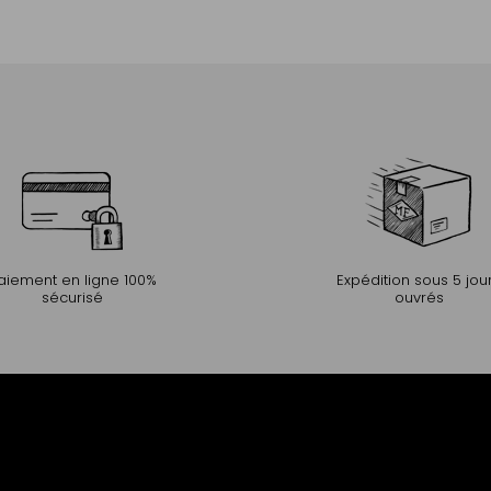
Ajouter au panier
aiement en ligne 100%
Expédition sous 5 jou
sécurisé
ouvrés