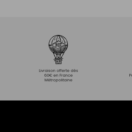
Ajouter au panier
Livraison offerte dès
60€ en France
P
Métropolitaine