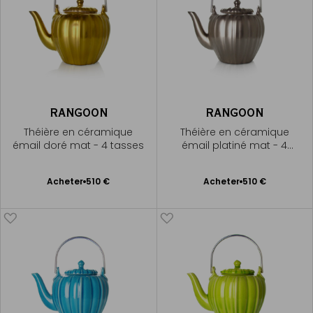
RANGOON
RANGOON
Théière en céramique
Théière en céramique
émail doré mat - 4 tasses
émail platiné mat - 4
tasses
Ajouter
Ajouter
Acheter
510 €
Acheter
510 €
au
au
panier
panier