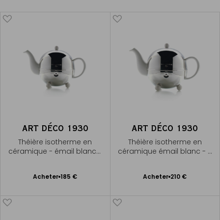
ART DÉCO 1930
ART DÉCO 1930
Théière isotherme en
Théière isotherme en
céramique - émail blanc -
céramique émail blanc - 5
3 tasses
tasses
Ajouter
Ajouter
Acheter
185 €
Acheter
210 €
au
au
panier
panier