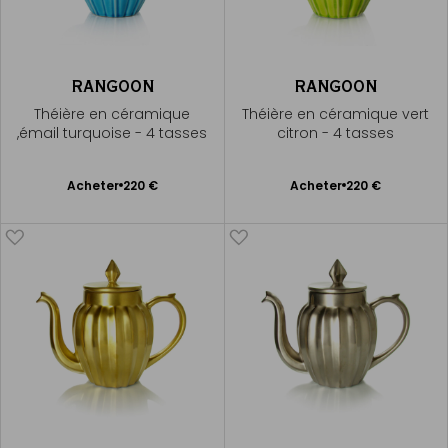
RANGOON
RANGOON
Théière en céramique
Théière en céramique vert
,émail turquoise - 4 tasses
citron - 4 tasses
Ajouter
Ajouter
Acheter
220 €
Acheter
220 €
au
au
panier
panier