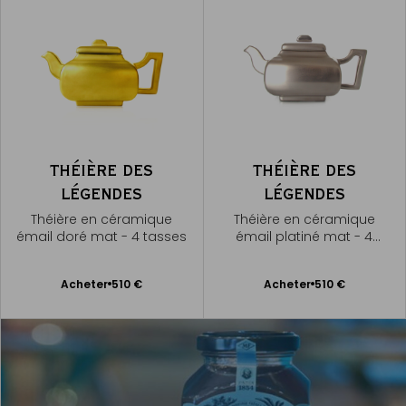
THÉIÈRE DES
THÉIÈRE DES
LÉGENDES
LÉGENDES
Théière en céramique
Théière en céramique
émail doré mat - 4 tasses
émail platiné mat - 4
tasses
Ajouter
Ajouter
Acheter
510 €
Acheter
510 €
au
au
panier
panier