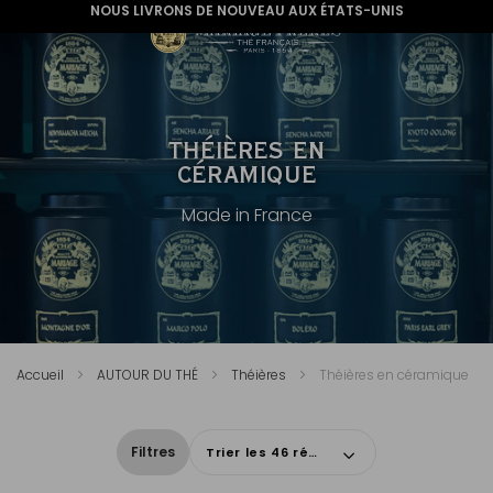
NOUS LIVRONS DE NOUVEAU AUX ÉTATS-UNIS
THÉIÈRES EN
CÉRAMIQUE
Made in France
Accueil
AUTOUR DU THÉ
Théières
Théières en céramique
Filtres
Trier les 46 résultats