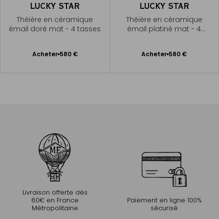
LUCKY STAR
LUCKY STAR
Théière en céramique
Théière en céramique
émail doré mat - 4 tasses
émail platiné mat - 4
tasses
Ajouter
Ajouter
Acheter
580 €
Acheter
580 €
au
au
panier
panier
Livraison offerte dès
60€ en France
Paiement en ligne 100%
Métropolitaine
sécurisé