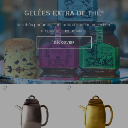
GELÉES EXTRA DE THÉ
®
Nos thés parfumés sont adaptés à une collection
de gelées savoureuses
DÉCOUVRIR