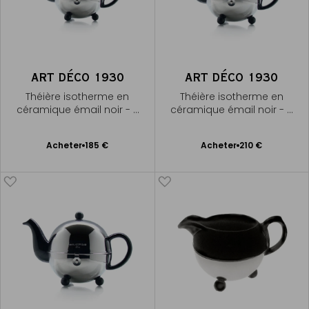
ART DÉCO 1930
ART DÉCO 1930
Théière isotherme en
Théière isotherme en
céramique émail noir - 3
céramique émail noir - 5
tasses
tasses
Ajouter
Ajouter
Acheter
185 €
Acheter
210 €
au
au
panier
panier