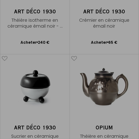
ART DÉCO 1930
ART DÉCO 1930
Théière isotherme en
Crémier en céramique
céramique émail noir - 7
émail noir
tasses
Ajouter
Ajouter
Acheter
240 €
Acheter
65 €
au
au
panier
panier
ART DÉCO 1930
OPIUM
Sucrier en céramique
Théière en céramique