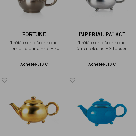
FORTUNE
IMPERIAL PALACE
Théière en céramique
Théière en céramique
émail platiné mat - 4
émail platiné - 3 tasses
tasses
Ajouter
Ajouter
Acheter
510 €
Acheter
510 €
au
au
panier
panier