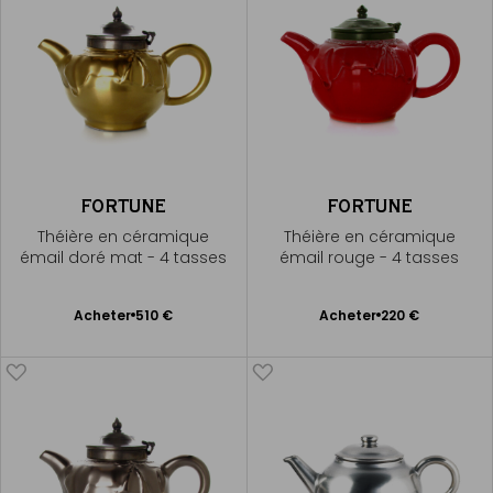
FORTUNE
FORTUNE
Théière en céramique
Théière en céramique
émail doré mat - 4 tasses
émail rouge - 4 tasses
Ajouter
Ajouter
Acheter
510 €
Acheter
220 €
au
au
panier
panier