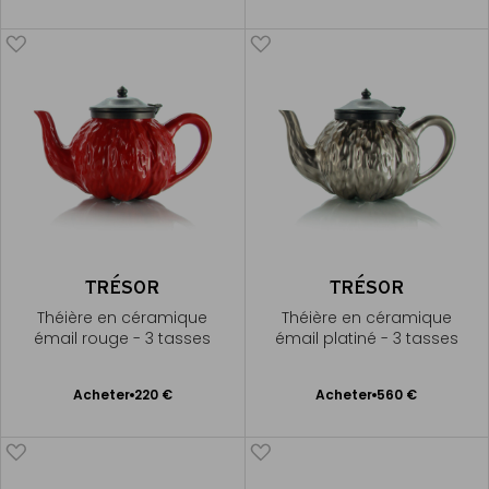
au
au
panier
panier
TRÉSOR
TRÉSOR
Théière en céramique
Théière en céramique
émail rouge - 3 tasses
émail platiné - 3 tasses
Ajouter
Ajouter
Acheter
220 €
Acheter
560 €
au
au
panier
panier