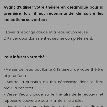
Avant d’utiliser votre théière en céramique pour la
première fois, il est recommandé de suivre les
indications suivantes :
1. Laver à l’éponge douce et à l’eau savonneuse.
2. Rincer abondamment et sécher complètement.
Pour infuser votre thé :
• Verser de l'eau bouillante à l’intérieur de votre théière
et jeter l’eau.
• Mettre la quantité de thé nécessaire dans le filtre
prévu à cet effet.
• Verser l’eau chaude sur le thé afin de le recouvrir et
reposer le couvercle pour maintenir la chaleur.
• Une fois le temps d’infusion atteint, retirer le filtre et