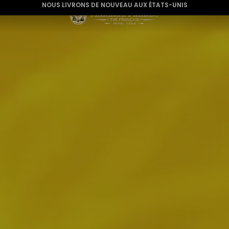
NOUS LIVRONS DE NOUVEAU AUX ÉTATS-UNIS