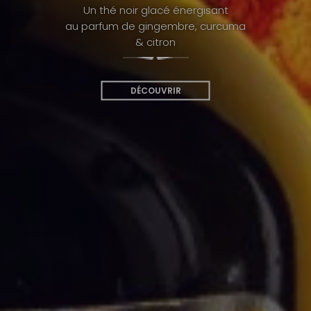
Un thé noir glacé énergisant
au parfum de gingembre, curcuma
& citron
DÉCOUVRIR