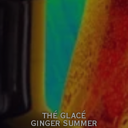
THÉ GLACÉ
GINGER SUMMER